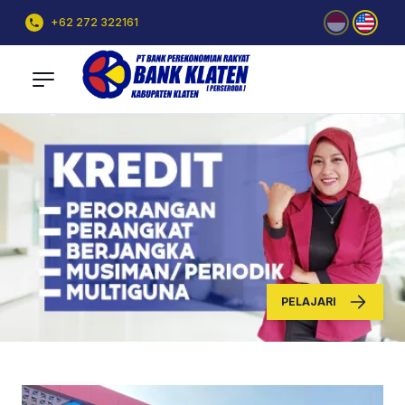
+62 272 322161
PELAJARI