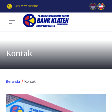
+62 272 322161
Kontak
Beranda
Kontak