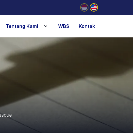
Tentang Kami
WBS
Kontak
tesque