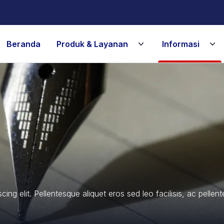
Beranda
Produk & Layanan
Informasi
ing elit. Pellentesque aliquet eros sed leo facilisis, ac pellen