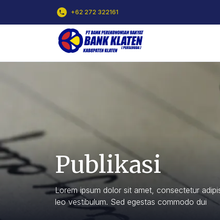
+62 272 322161
Publikasi
Lorem ipsum dolor sit amet, consectetur adipisc
leo vestibulum. Sed egestas commodo dui