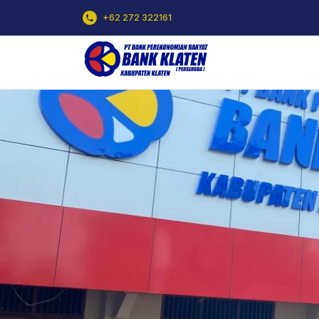
+62 272 322161