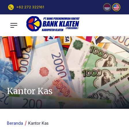
+62 272 322161
Kantor Kas
Beranda
Kantor Kas