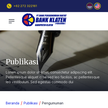
+62 272 322161
Publikasi
Lorem ipsum dolor sit amet, consectetur adipiscing elit.
Pellentesque aliquet eros sed leo facilisis, ac pellentesque
leo vestibulum. Sed egestas commodo dui
Beranda
Publikasi
Pengumuman